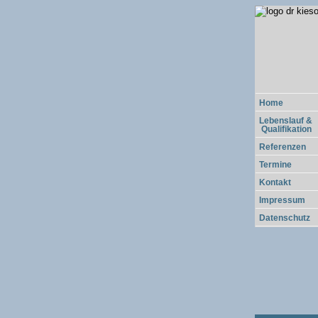
Home
Lebenslauf &
Qualifikation
Referenzen
Termine
Kontakt
Impressum
Datenschutz